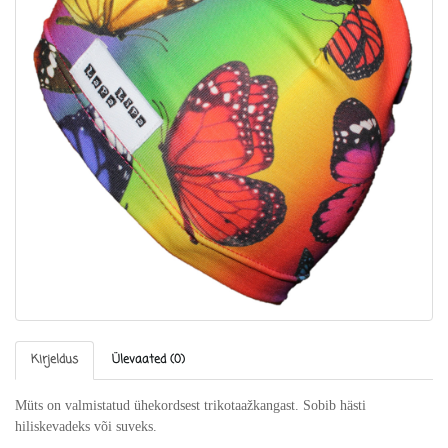
Kirjeldus
Ülevaated (0)
Müts on valmistatud ühekordsest trikotaažkangast. Sobib hästi
hiliskevadeks või suveks.